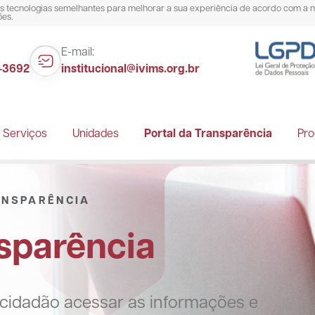
ras tecnologias semelhantes para melhorar a sua experiência de acordo com a 
ões.
E-mail:
3-3692
institucional@ivims.org.br
 Serviços
Unidades
Portal da Transparência
Pro
ANSPARÊNCIA
nsparência
 cidadão acessar as informações e