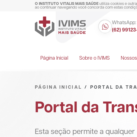
O INSTITUTO VITALIS MAIS SAÚDE
utiliza cookies e out
ao continuar navegando você concorda com estas condiç
WhatsApp:
(62) 9912
Página Inicial
Sobre o IVIMS
Nossos
PÁGINA INICIAL
PORTAL DA TR
Portal da Tra
Esta seção permite a qualquer