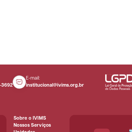
E-mail:
3-3692
institucional@ivims.org.br
Sobre o IVIMS
Nossos Serviços