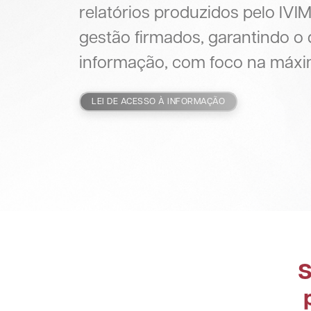
relatórios produzidos pelo IVI
gestão firmados, garantindo o 
informação, com foco na máxim
LEI DE ACESSO À INFORMAÇÃO
S