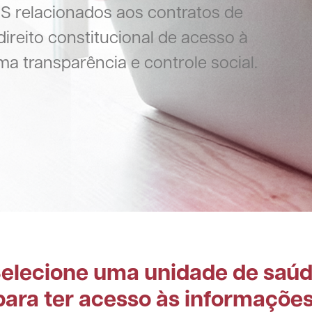
MS relacionados aos contratos de
direito constitucional de acesso à
a transparência e controle social.
elecione uma unidade de saú
para ter acesso às informações